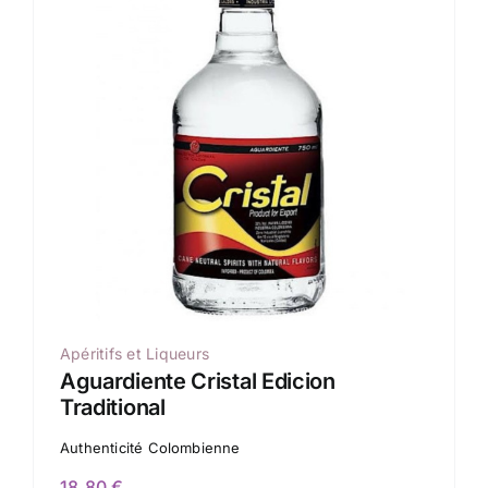
Apéritifs et Liqueurs
Aguardiente Cristal Edicion
Traditional
Authenticité Colombienne
18,80
€