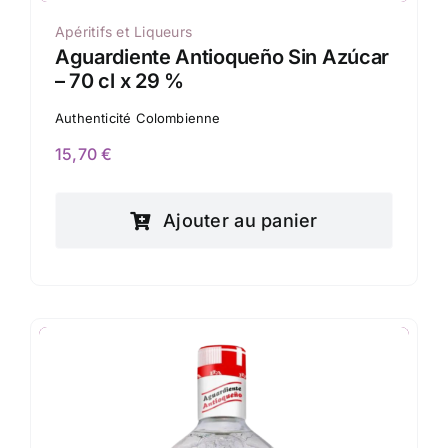
Apéritifs et Liqueurs
Aguardiente Antioqueño Sin Azúcar
– 70 cl x 29 %
Authenticité Colombienne
15,70
€
Ajouter au panier