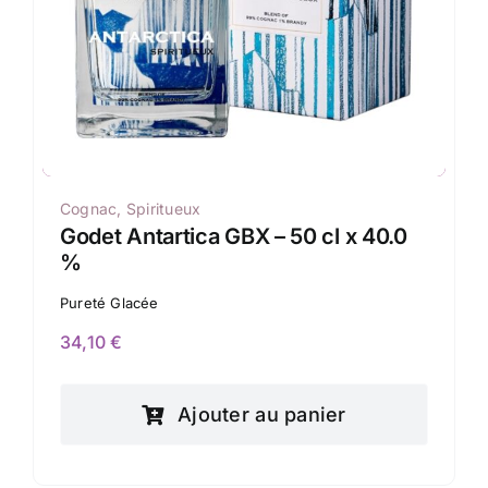
Cognac
,
Spiritueux
Godet Antartica GBX – 50 cl x 40.0
%
Pureté Glacée
34,10
€
Ajouter au panier