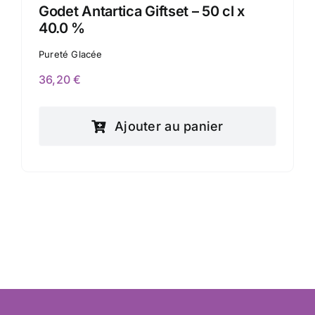
Godet Antartica Giftset – 50 cl x
40.0 %
Pureté Glacée
36,20
€
Ajouter au panier