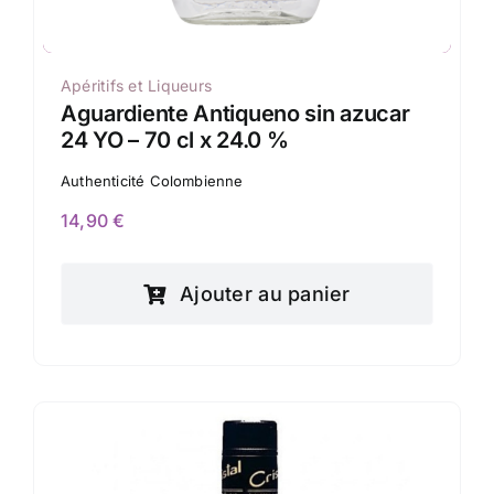
Apéritifs et Liqueurs
Aguardiente Antiqueno sin azucar
24 YO – 70 cl x 24.0 %
Authenticité Colombienne
14,90
€
Ajouter au panier