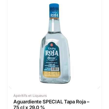
Apéritifs et Liqueurs
Aguardiente SPECIAL Tapa Roja –
75 cl x 29.0 %