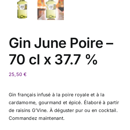
Gin June Poire –
70 cl x 37.7 %
25,50
€
Gin français infusé à la poire royale et à la
cardamome, gourmand et épicé. Élaboré à partir
de raisins G’Vine. À déguster pur ou en cocktail.
Commandez maintenant.