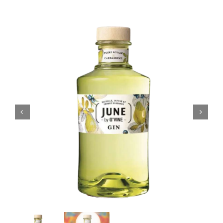
Coffrets
Tabac
Contact