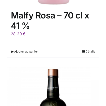
Malfy Rosa – 70 cl x
41 %
28,20
€
Ajouter au panier
Détails