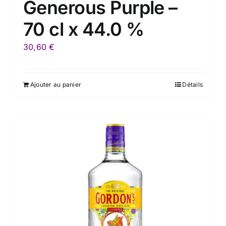
Generous Purple –
70 cl x 44.0 %
30,60
€
Ajouter au panier
Détails