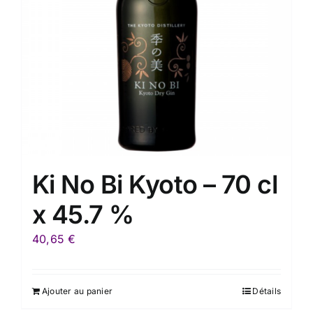
Ki No Bi Kyoto – 70 cl
x 45.7 %
40,65
€
Ajouter au panier
Détails