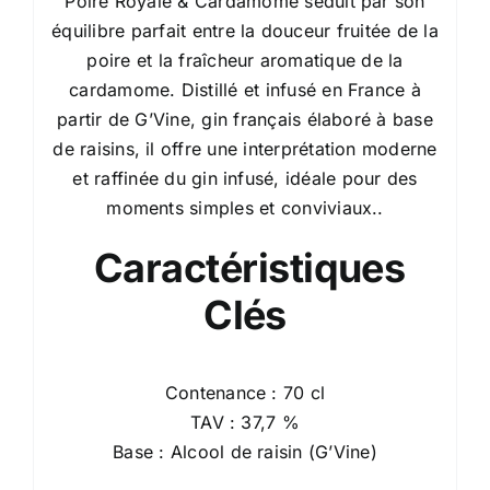
Poire Royale & Cardamome séduit par son
équilibre parfait entre la douceur fruitée de la
poire et la fraîcheur aromatique de la
cardamome. Distillé et infusé en France à
partir de G’Vine, gin français élaboré à base
de raisins, il offre une interprétation moderne
et raffinée du gin infusé, idéale pour des
moments simples et conviviaux..
Caractéristiques
Clés
Contenance : 70 cl
TAV : 37,7 %
Base : Alcool de raisin (G’Vine)