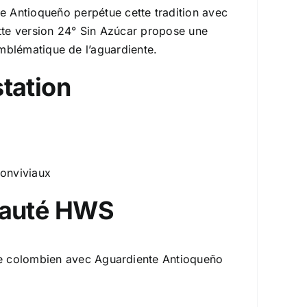
e Antioqueño perpétue cette tradition avec
tte version 24° Sin Azúcar propose une
emblématique de l’aguardiente.
tation
conviviaux
nauté HWS
nte colombien avec Aguardiente Antioqueño