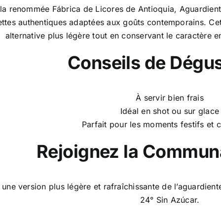
 la renommée Fábrica de Licores de Antioquia, Aguardient
ettes authentiques adaptées aux goûts contemporains. Ce
alternative plus légère tout en conservant le caractère 
Conseils de Dégus
À servir bien frais
Idéal en shot ou sur glace
Parfait pour les moments festifs et 
Rejoignez la Commu
une version plus légère et rafraîchissante de l’aguardie
24° Sin Azúcar.