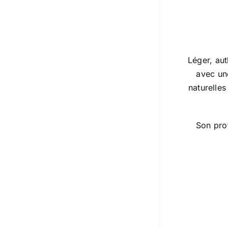
Léger, aut
avec une
naturelles
Son prof