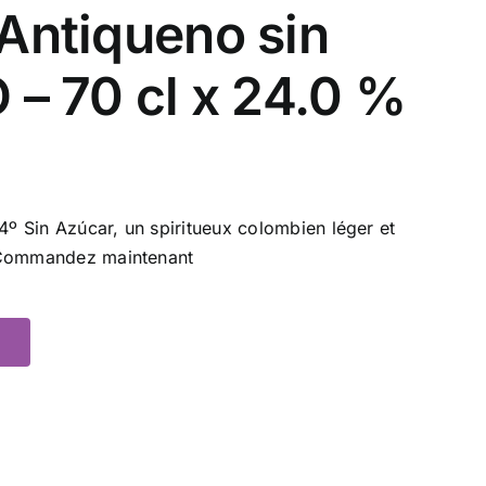
Antiqueno sin
 – 70 cl x 24.0 %
 Sin Azúcar, un spiritueux colombien léger et
. Commandez maintenant