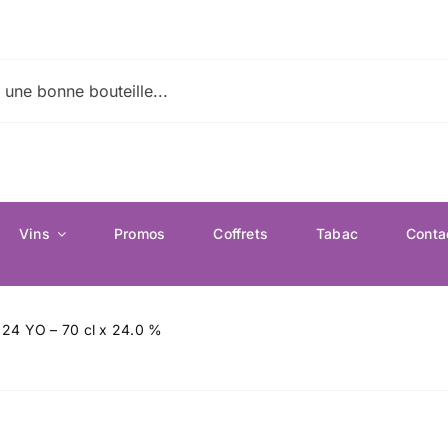
Vins
Promos
Coffrets
Tabac
Conta
 24 YO – 70 cl x 24.0 %