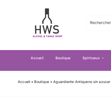
Passer
au
contenu
Rechercher:
Accueil
Boutique
Spiritueux
Accueil
»
Boutique
»
Aguardiente Antiqueno sin azucar