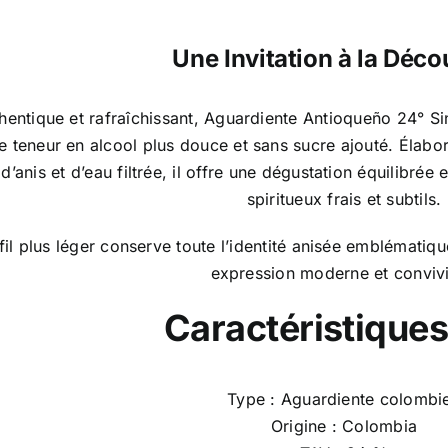
Une Invitation à la Déco
hentique et rafraîchissant, Aguardiente Antioqueño 24° Si
 teneur en alcool plus douce et sans sucre ajouté. Élabor
 d’anis et d’eau filtrée, il offre une dégustation équilibrée
spiritueux frais et subtils.
il plus léger conserve toute l’identité anisée emblématiq
expression moderne et convivi
Caractéristiques
Type : Aguardiente colombi
Origine : Colombia