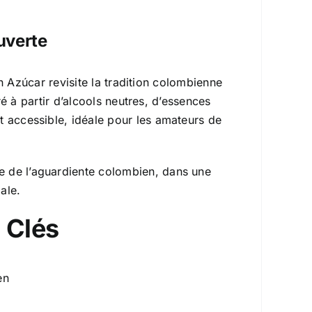
uverte
n Azúcar revisite la tradition colombienne
é à partir d’alcools neutres, d’essences
 et accessible, idéale pour les amateurs de
ue de l’aguardiente colombien, dans une
ale.
 Clés
en