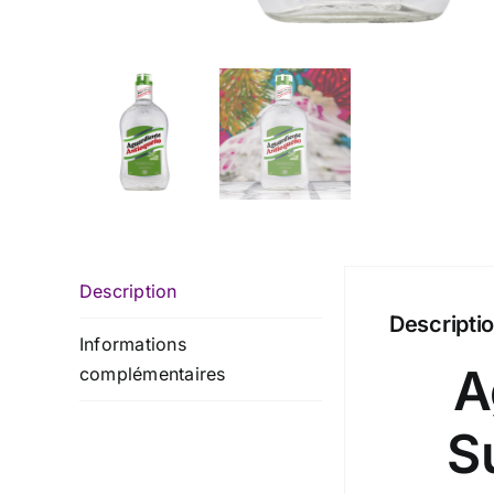
Description
Descripti
Informations
A
complémentaires
S