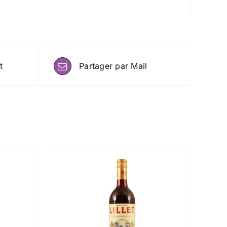
t
Partager par Mail