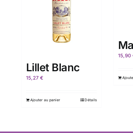
Ma
15,90
Lillet Blanc
15,27
€
Ajoute
Ajouter au panier
Détails