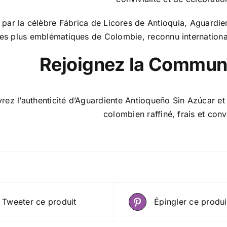
 par la célèbre Fábrica de Licores de Antioquia, Aguardie
les plus emblématiques de Colombie, reconnu international
Rejoignez la Commu
ez l’authenticité d’Aguardiente Antioqueño Sin Azúcar et 
colombien raffiné, frais et convi
Tweeter ce produit
Épingler ce produi