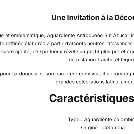
Une Invitation à la Déco
ue et emblématique, Aguardiente Antioqueño Sin Azúcar inc
te raffinée élaborée à partir d’alcools neutres, d’essences
s sucre ajouté, ce spiritueux révèle un profil plus pur et é
dégustation fraîche et légèr
pour sa douceur et son caractère convivial, il accompagne
grandes célébrations latino-améri
Caractéristiques
Type : Aguardiente colombi
Origine : Colombia