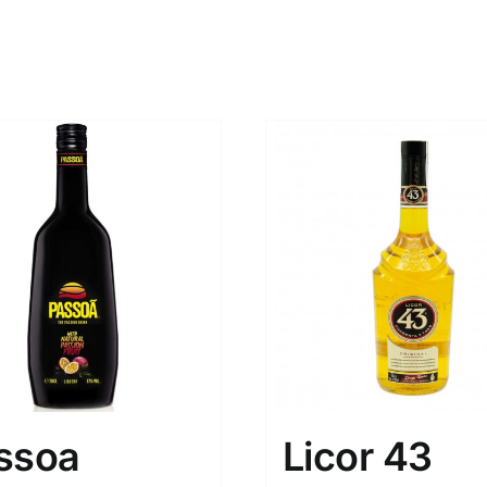
ssoa
Licor 43