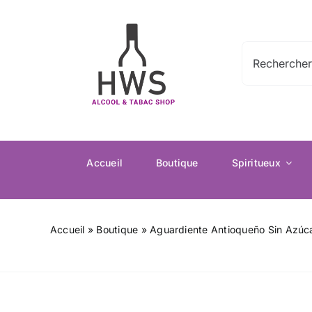
Passer
au
contenu
Rechercher:
Accueil
Boutique
Spiritueux
Accueil
»
Boutique
»
Aguardiente Antioqueño Sin Azúca