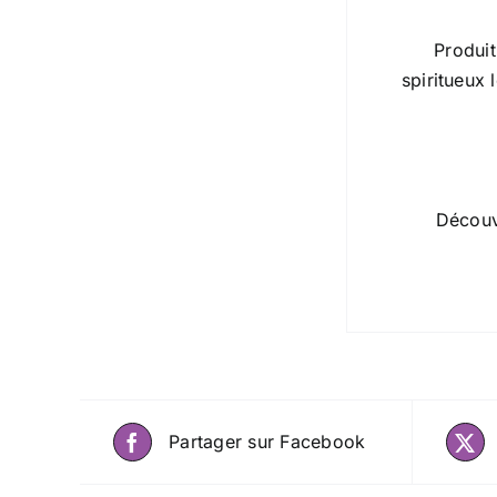
Produit
spiritueux 
Découvr
Partager sur Facebook