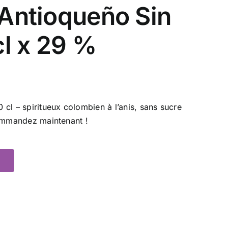
Antioqueño Sin
cl x 29 %
cl – spiritueux colombien à l’anis, sans sucre
Commandez maintenant !