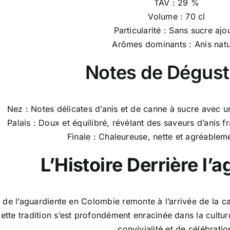
TAV : 29 %
Volume : 70 cl
Particularité : Sans sucre ajo
Arômes dominants : Anis natu
Notes de Dégust
Nez : Notes délicates d’anis et de canne à sucre avec u
Palais : Doux et équilibré, révélant des saveurs d’anis f
Finale : Chaleureuse, nette et agréablem
L’Histoire Derrière l’
re de l’aguardiente en Colombie remonte à l’arrivée de la 
cette tradition s’est profondément enracinée dans la cult
convivialité et de célébratio