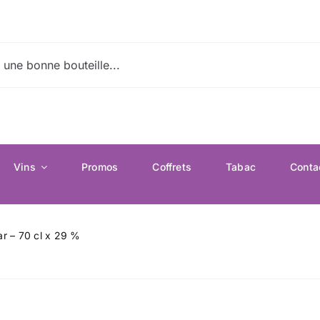
Vins
Promos
Coffrets
Tabac
Conta
r – 70 cl x 29 %