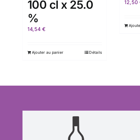
100 cl x 25.0
12,50
%
Ajoute
14,54
€
Ajouter au panier
Détails