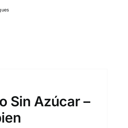
ques
o Sin Azúcar –
ien