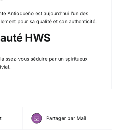
nte Antioqueño est aujourd’hui l’un des
ement pour sa qualité et son authenticité.
nauté HWS
laissez-vous séduire par un spiritueux
vial.
t
Partager par Mail