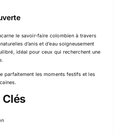
uverte
arne le savoir-faire colombien à travers
 naturelles d’anis et d’eau soigneusement
quilibré, idéal pour ceux qui recherchent une
e.
 parfaitement les moments festifs et les
caines.
 Clés
en