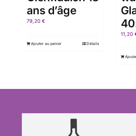
ans d’âge
Gla
40
79,20
€
11,20
Ajouter au panier
Détails
Ajoute