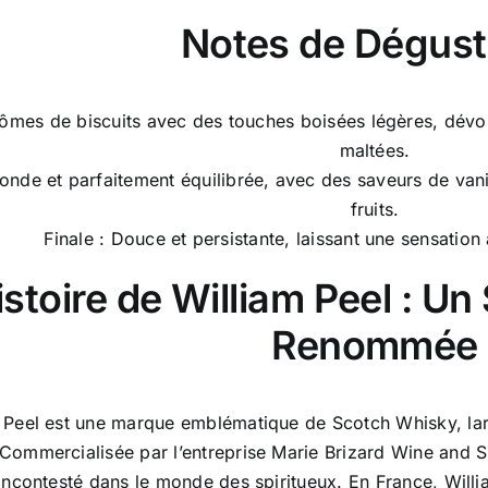
Notes de Dégust
ômes de biscuits avec des touches boisées légères, dévoil
maltées.
onde et parfaitement équilibrée, avec des saveurs de vani
fruits.
Finale : Douce et persistante, laissant une sensation
istoire de William Peel : U
Renommée
 Peel est une marque emblématique de Scotch Whisky, lar
 Commercialisée par l’entreprise Marie Brizard Wine and 
incontesté dans le monde des spiritueux. En France, Will