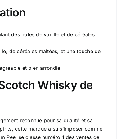
ation
ant des notes de vanille et de céréales
lle, de céréales maltées, et une touche de
 agréable et bien arrondie.
n Scotch Whisky de
gement reconnue pour sa qualité et sa
Spirits, cette marque a su s’imposer comme
iam Peel se classe numéro 1 des ventes de