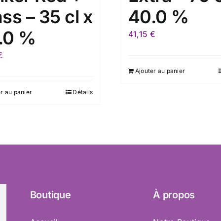
ss – 35 cl x
40.0 %
.0 %
41,15
€
€
Ajouter au panier
r au panier
Détails
Boutique
À propos