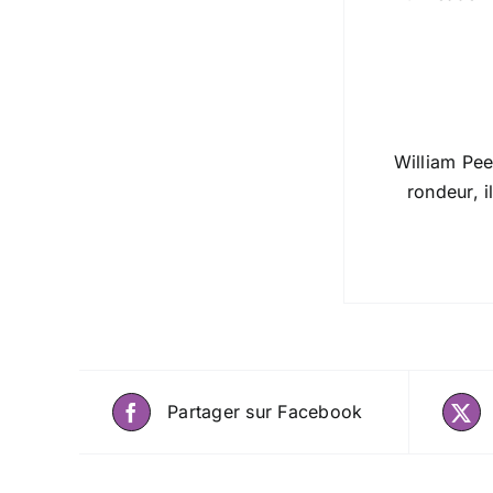
William Pee
rondeur, 
Partager sur Facebook