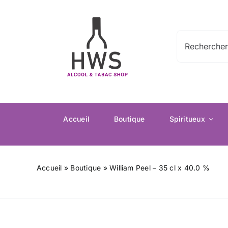
Passer
au
contenu
Rechercher:
Accueil
Boutique
Spiritueux
Accueil
»
Boutique
»
William Peel – 35 cl x 40.0 %