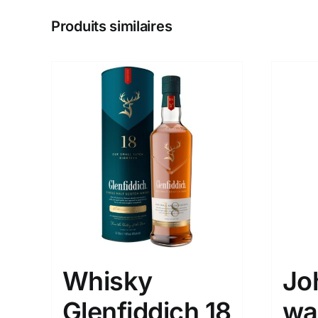
Produits similaires
Whisky
Jo
Glenfiddich 18
wa