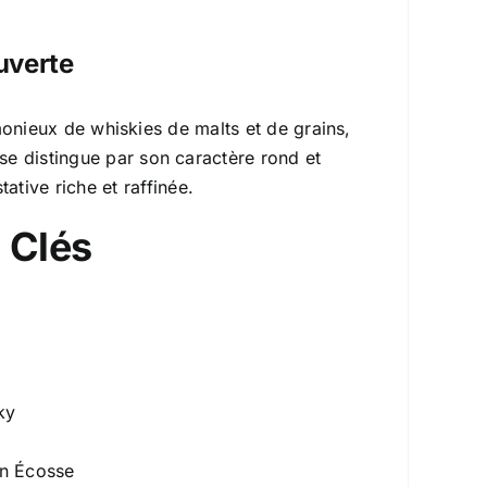
uverte
onieux de whiskies de malts et de grains,
l se distingue par son caractère rond et
ative riche et raffinée.
 Clés
ky
 en Écosse