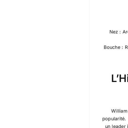
Nez : Ar
Bouche : R
L’H
William
popularité.
un leader 