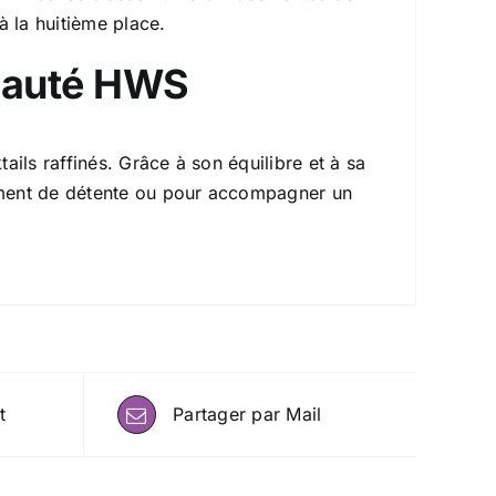
à la huitième place.
nauté HWS
ails raffinés. Grâce à son équilibre et à sa
moment de détente ou pour accompagner un
t
Partager par Mail