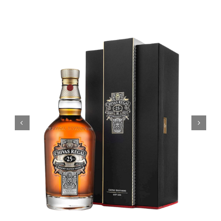
Coffrets
Tabac
Contact