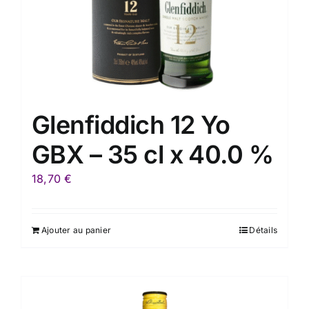
Glenfiddich 12 Yo
GBX – 35 cl x 40.0 %
18,70
€
Ajouter au panier
Détails