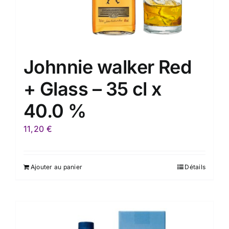
Johnnie walker Red
+ Glass – 35 cl x
40.0 %
11,20
€
Ajouter au panier
Détails