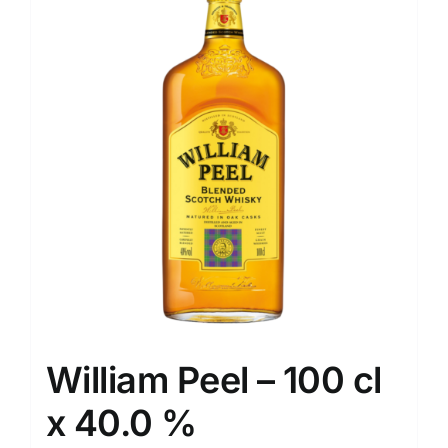
William Peel – 100 cl
x 40.0 %