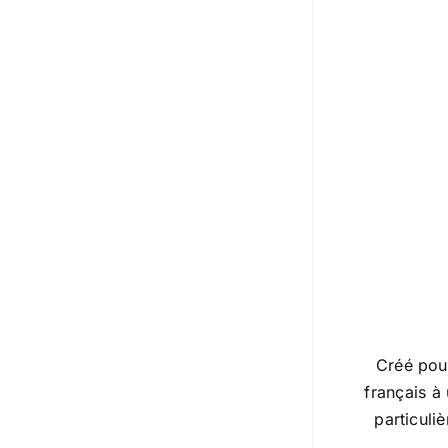
Créé pour
français à 
particuli