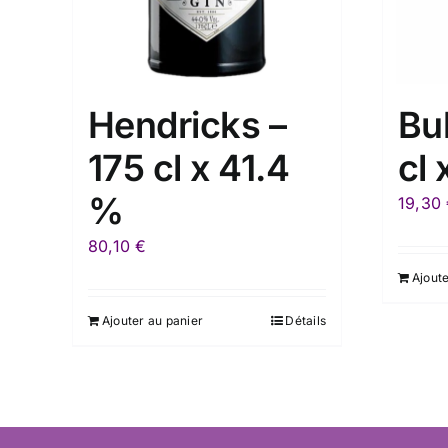
Hendricks –
Bu
175 cl x 41.4
cl
%
19,30
80,10
€
Ajoute
Ajouter au panier
Détails