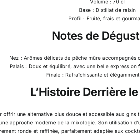
Volume : 70 cl
Base : Distillat de raisin
Profil : Fruité, frais et gourm
Notes de Dégust
Nez : Arômes délicats de pêche mûre accompagnés de 
Palais : Doux et équilibré, avec une belle expression f
Finale : Rafraîchissante et élégamme
L’Histoire Derrière l
 offrir une alternative plus douce et accessible aux gins t
une approche moderne de la mixologie. Son utilisation d’un 
èrement ronde et raffinée, parfaitement adaptée aux cockt