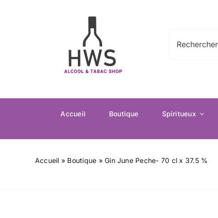
Passer
au
contenu
Rechercher:
Accueil
Boutique
Spiritueux
Accueil
»
Boutique
»
Gin June Peche- 70 cl x 37.5 %