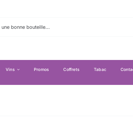
Vins
Promos
Coffrets
Tabac
Conta