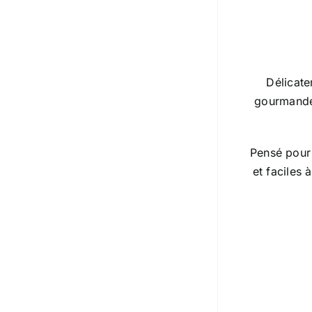
Délicate
gourmande 
Pensé pour 
et faciles 