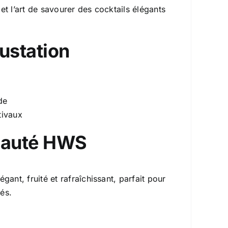
r et l’art de savourer des cocktails élégants
ustation
de
tivaux
nauté HWS
ant, fruité et rafraîchissant, parfait pour
nés.