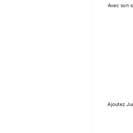
Avec son st
Ajoutez Jun