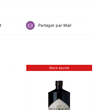
t
Partager par Mail
Stock épuisé