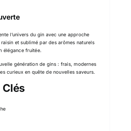
uverte
vente l’univers du gin avec une approche
 raisin et sublimé par des arômes naturels
n élégance fruitée.
velle génération de gins : frais, modernes
 les curieux en quête de nouvelles saveurs.
 Clés
che