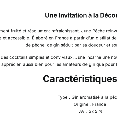
Une Invitation à la Déco
ment fruité et résolument rafraîchissant, June Pêche réin
et accessible. Élaboré en France à partir d’un distillat de
de pêche, ce gin séduit par sa douceur et so
des cocktails simples et conviviaux, June incarne une nou
à apprécier, aussi bien pour les amateurs de gin que pour
Caractéristiques
Type : Gin aromatisé à la pê
Origine : France
TAV : 37.5 %