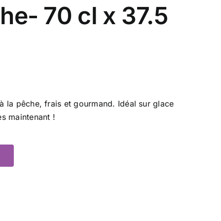
he- 70 cl x 37.5
 à la pêche, frais et gourmand. Idéal sur glace
s maintenant !