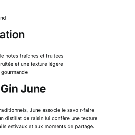
and
ation
notes fraîches et fruitées
ruitée et une texture légère
nt gourmande
e Gin June
raditionnels, June associe le savoir-faire
distillat de raisin lui confère une texture
ails estivaux et aux moments de partage.