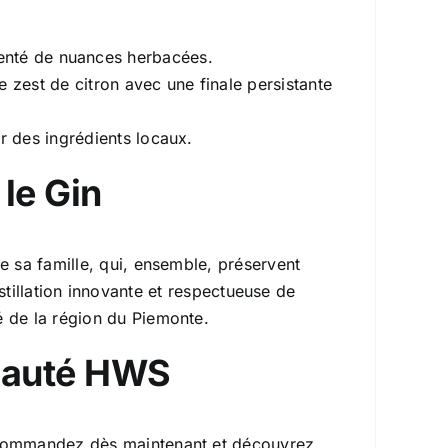
menté de nuances herbacées.
e zest de citron avec une finale persistante
ur des ingrédients locaux.
 le Gin
de sa famille, qui, ensemble, préservent
istillation innovante et respectueuse de
té de la région du Piemonte.
nauté HWS
. Commandez dès maintenant et découvrez