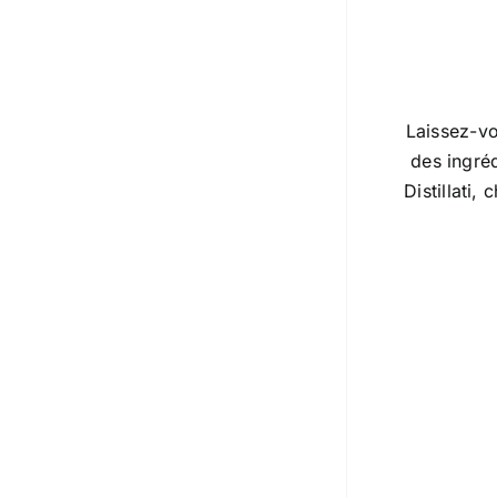
Laissez-vo
des ingré
Distillati,