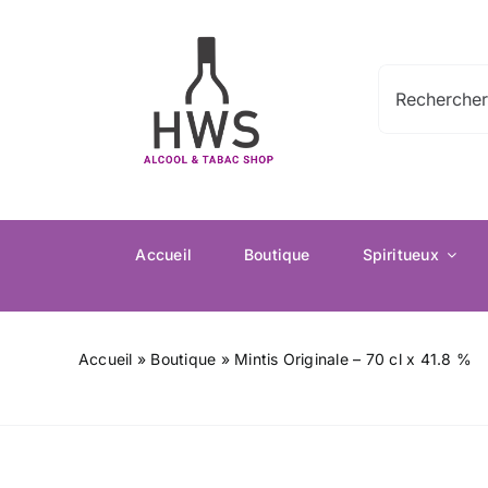
Passer
au
contenu
Rechercher:
Accueil
Boutique
Spiritueux
Accueil
»
Boutique
»
Mintis Originale – 70 cl x 41.8 %