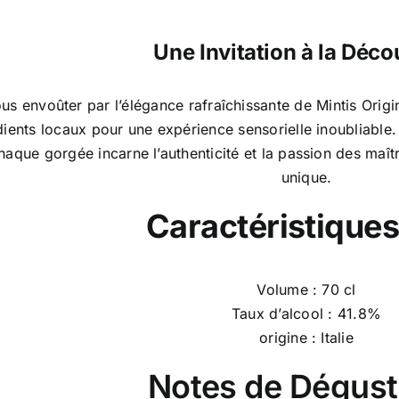
Une Invitation à la Déco
us envoûter par l’élégance rafraîchissante de Mintis Origin
dients locaux pour une expérience sensorielle inoubliable.
 chaque gorgée incarne l’authenticité et la passion des maîtr
unique.
Caractéristiques
Volume : 70 cl
Taux d’alcool : 41.8%
origine : Italie
Notes de Dégust