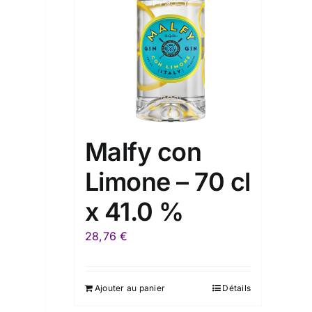
Malfy con
Limone – 70 cl
x 41.0 %
28,76
€
Ajouter au panier
Détails