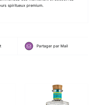
eurs spiritueux premium.
t
Partager par Mail