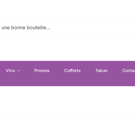
Vins
Promos
Coffrets
Tabac
Conta