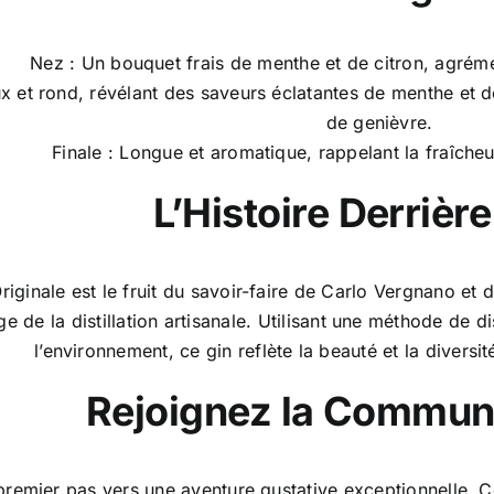
Nez : Un bouquet frais de menthe et de citron, agré
ux et rond, révélant des saveurs éclatantes de menthe et d
de genièvre.
Finale : Longue et aromatique, rappelant la fraîche
L’Histoire Derrière
Originale est le fruit du savoir-faire de Carlo Vergnano et 
age de la distillation artisanale. Utilisant une méthode de d
l’environnement, ce gin reflète la beauté et la diversi
Rejoignez la Commu
 premier pas vers une aventure gustative exceptionnelle