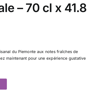
le – 70 cl x 41.8
tisanal du Piemonte aux notes fraîches de
ez maintenant pour une expérience gustative