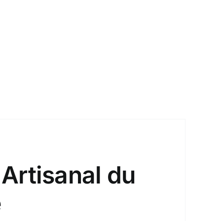
 Artisanal du
e