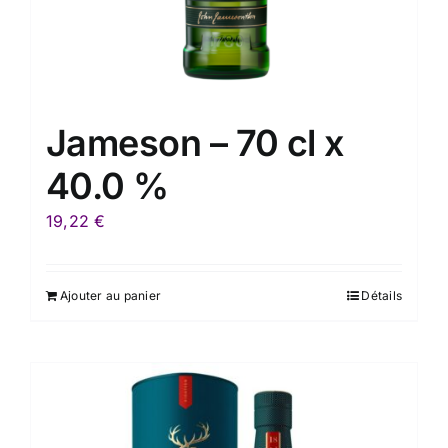
Jameson – 70 cl x
40.0 %
19,22
€
Ajouter au panier
Détails