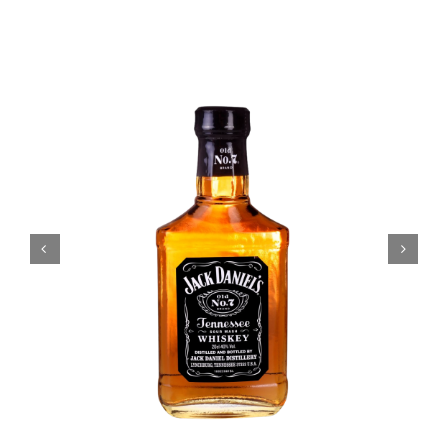
Coffrets
Tabac
Contact