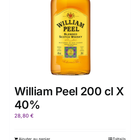
William Peel 200 cl X
40%
28,80
€
Ajouter au panier
Détails