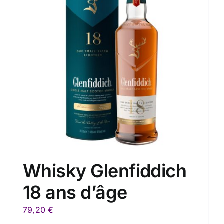
Whisky Glenfiddich
18 ans d’âge
79,20
€