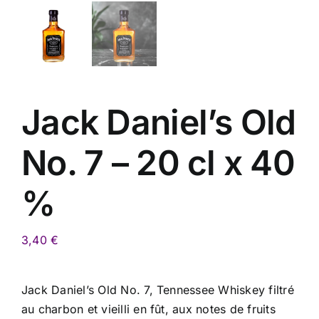
Jack Daniel’s Old
No. 7 – 20 cl x 40
%
3,40
€
Jack Daniel’s Old No. 7, Tennessee Whiskey filtré
au charbon et vieilli en fût, aux notes de fruits