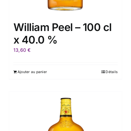
William Peel – 100 cl
x 40.0 %
13,60
€
Ajouter au panier
Détails