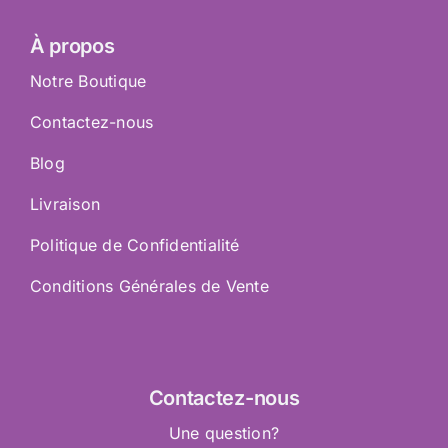
À propos
Notre Boutique
Contactez-nous
Blog
Livraison
Politique de Confidentialité
Conditions Générales de Vente
Contactez
-nous
Une question?