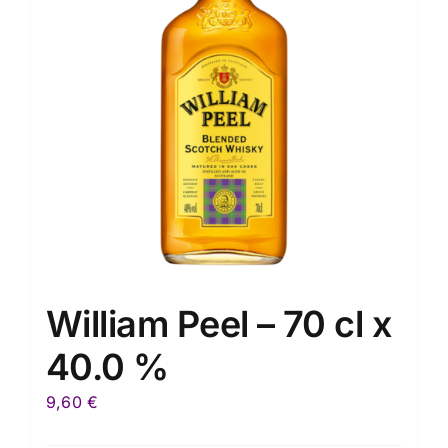
William Peel – 70 cl x
40.0 %
9,60
€