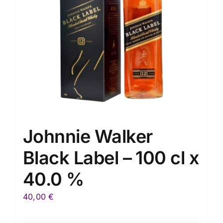
Johnnie Walker
Black Label – 100 cl x
40.0 %
40,00
€