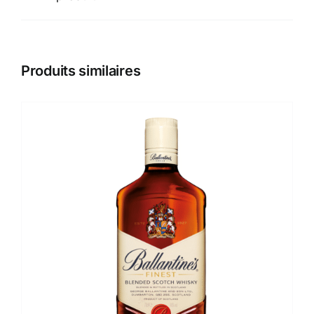
Produits similaires