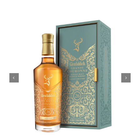
Coffrets
Tabac
Contact