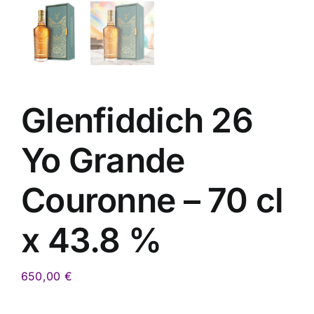
Glenfiddich 26
Yo Grande
Couronne – 70 cl
x 43.8 %
650,00
€