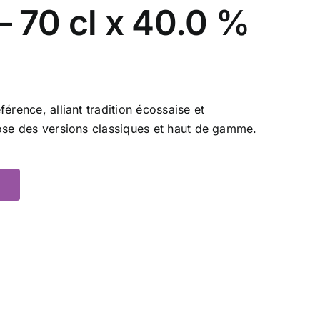
– 70 cl x 40.0 %
érence, alliant tradition écossaise et
pose des versions classiques et haut de gamme.