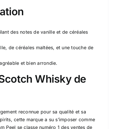
ation
ant des notes de vanille et de céréales
lle, de céréales maltées, et une touche de
 agréable et bien arrondie.
n Scotch Whisky de
gement reconnue pour sa qualité et sa
Spirits, cette marque a su s’imposer comme
iam Peel se classe numéro 1 des ventes de