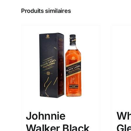
Produits similaires
Johnnie
Wh
Walker Black
Gle