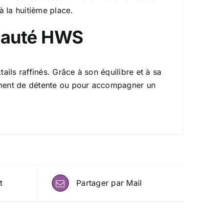
à la huitième place.
nauté HWS
ails raffinés. Grâce à son équilibre et à sa
moment de détente ou pour accompagner un
t
Partager par Mail