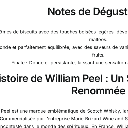
Notes de Dégust
ômes de biscuits avec des touches boisées légères, dévoil
maltées.
onde et parfaitement équilibrée, avec des saveurs de vani
fruits.
Finale : Douce et persistante, laissant une sensation
istoire de William Peel : U
Renommée
 Peel est une marque emblématique de Scotch Whisky, lar
 Commercialisée par l’entreprise Marie Brizard Wine and 
incontesté dans le monde des spiritueux. En France, Will