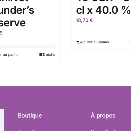
under’s
cl x 40.0 
serve
18,70
€
€
Ajouter au panier
r au panier
Détails
Boutique
À propos