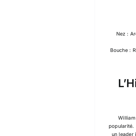
Nez : Ar
Bouche : R
L’H
William
popularité.
un leader 