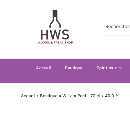
Passer
au
contenu
Rechercher:
Accueil
Boutique
Spiritueux
Accueil
»
Boutique
»
William Peel – 70 cl x 40.0 %