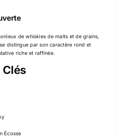
uverte
onieux de whiskies de malts et de grains,
l se distingue par son caractère rond et
ative riche et raffinée.
 Clés
ky
 en Écosse