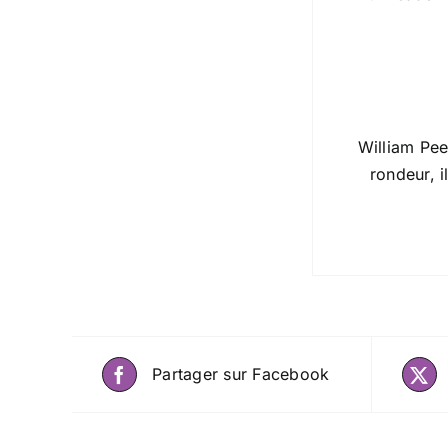
William Pee
rondeur, 
Partager sur Facebook