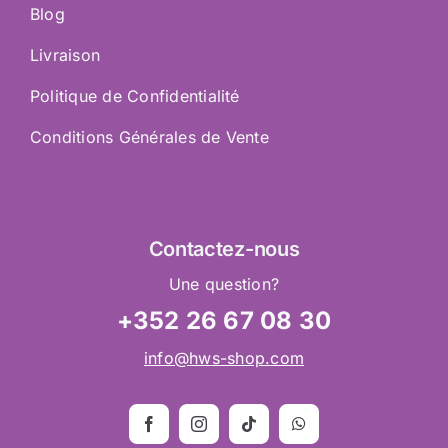
Blog
Livraison
Politique de Confidentialité
Conditions Générales de Vente
Contactez
-nous
Une question?
+352 26 67 08 30
info@hws-shop.com