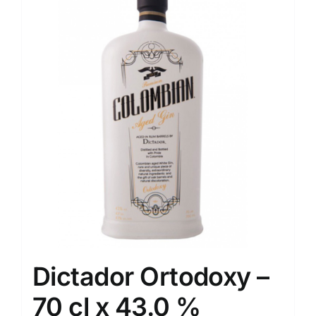
Dictador Ortodoxy –
70 cl x 43.0 %