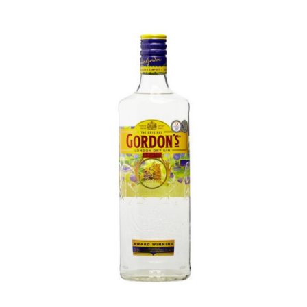
Coffrets
Tabac
Contact