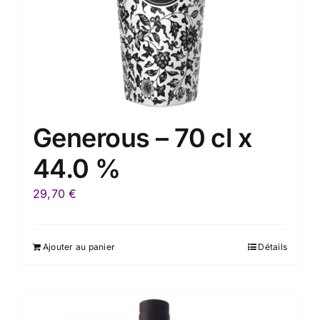
Generous – 70 cl x
44.0 %
29,70
€
Ajouter au panier
Détails