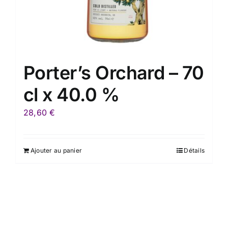
Porter’s Orchard – 70
cl x 40.0 %
28,60
€
Ajouter au panier
Détails