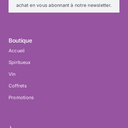
achat en vous abonnant à notre newsletter.
Boutique
Accueil
Spiritueux
Vin
Coffrets
Promotions