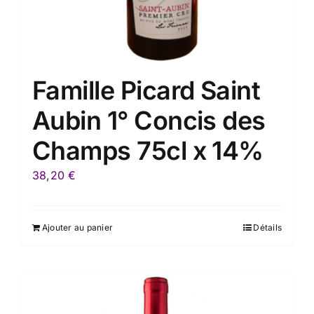
Famille Picard Saint
Aubin 1° Concis des
Champs 75cl x 14%
38,20
€
Ajouter au panier
Détails