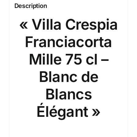
Description
« Villa Crespia
Franciacorta
Mille 75 cl –
Blanc de
Blancs
Élégant »