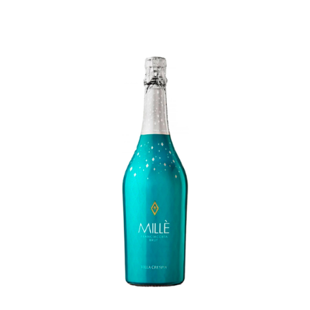
Coffrets
Tabac
Contact