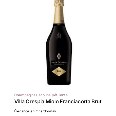
Champagnes et Vins pétillants
Villa Crespia Miolo Franciacorta Brut
Élégance en Chardonnay