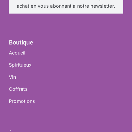
achat en vous abonnant à notre newsletter.
Boutique
Accueil
Spiritueux
Vin
Coffrets
Promotions