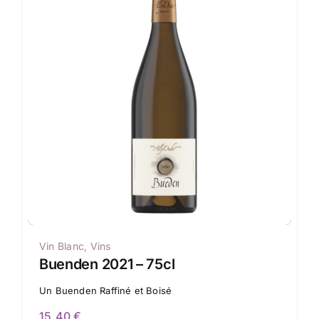
Vin Blanc
,
Vins
Buenden 2021 – 75cl
Un Buenden Raffiné et Boisé
15,40
€