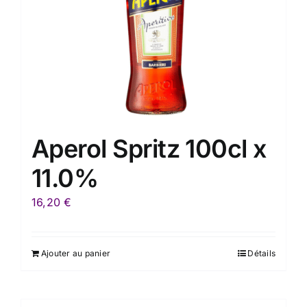
Aperol Spritz 100cl x
11.0%
16,20
€
Ajouter au panier
Détails