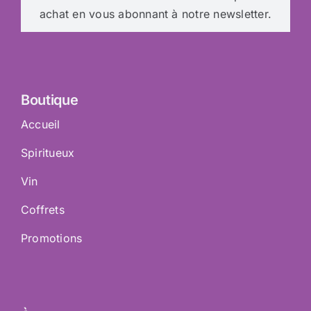
achat en vous abonnant à notre newsletter.
Boutique
Accueil
Spiritueux
Vin
Coffrets
Promotions