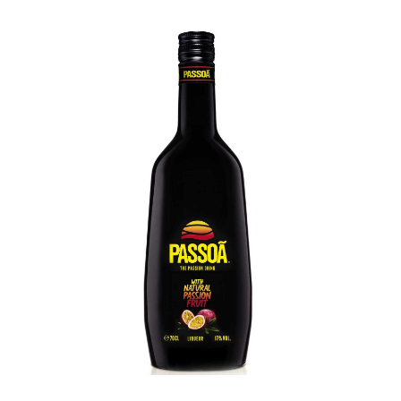
Coffrets
Tabac
Contact