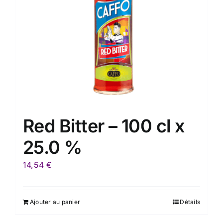
Red Bitter – 100 cl x
25.0 %
14,54
€
Ajouter au panier
Détails