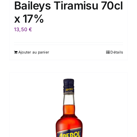
Baileys Tiramisu 70cl
x 17%
13,50
€
Ajouter au panier
Détails