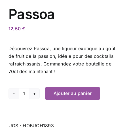
Passoa
12,50
€
Découvrez Passoa, une liqueur exotique au goût
de fruit de la passion, idéale pour des cocktails
rafraîchissants. Commandez votre bouteille de
70cl dès maintenant !
Ajouter au panier
quantité
de
Passoa
UGS :
HOBUCH1893