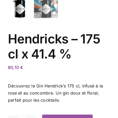
Hendricks – 175
cl x 41.4 %
80,10
€
Découvrez le Gin Hendrick’s 175 cl, infusé à la
rose et au concombre. Un gin doux et floral,
parfait pour les cocktails.