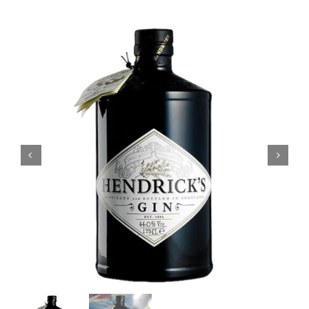
Coffrets
Tabac
Contact