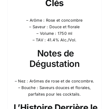
Clés
– Arôme : Rose et concombre
– Saveur : Douce et florale
– Volume : 1750 ml
– TAV : 41.4% Alc./Vol.
Notes de
Dégustation
– Nez : Arômes de rose et de concombre.
– Bouche : Saveurs douces et florales,
parfaites pour les cocktails.
L’Histoire Derrière le