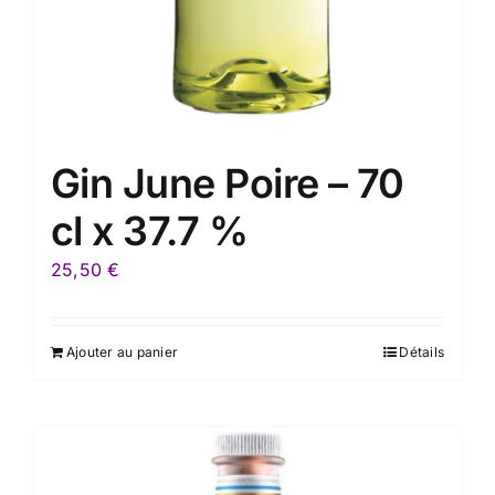
Gin June Poire – 70
cl x 37.7 %
25,50
€
Ajouter au panier
Détails