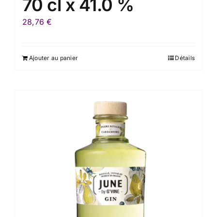
70 cl x 41.0 %
28,76
€
Ajouter au panier
Détails