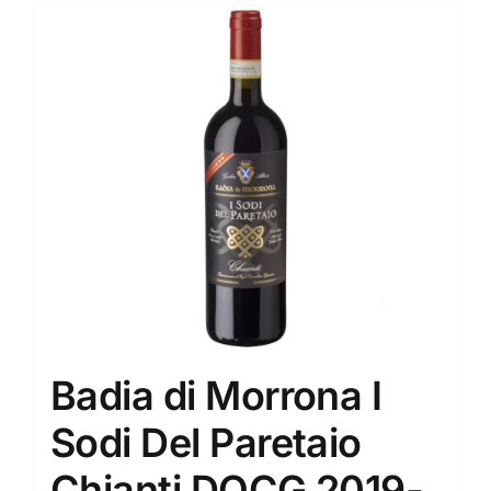
Badia di Morrona I
Sodi Del Paretaio
Chianti DOCG 2019-