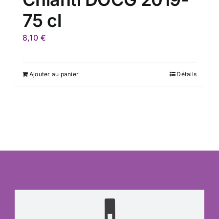
75 cl
8,10
€
Ajouter au panier
Détails