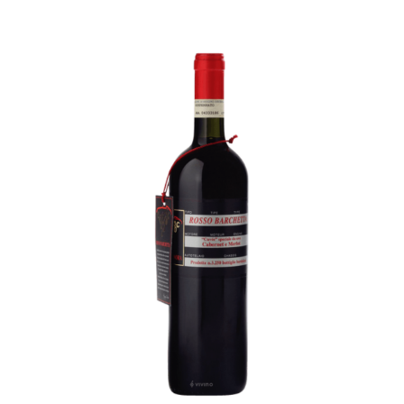
Coffrets
Tabac
Contact