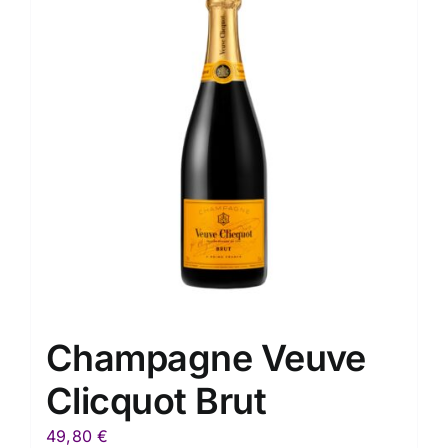
Champagne Veuve
Clicquot Brut
49,80
€