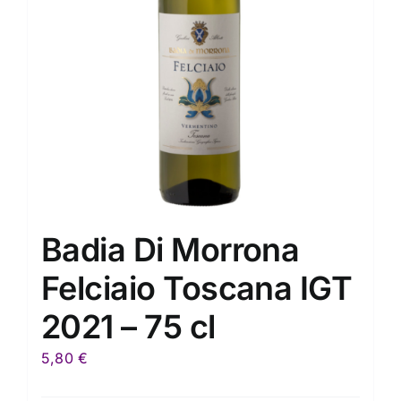
Badia Di Morrona
Felciaio Toscana IGT
2021 – 75 cl
5,80
€