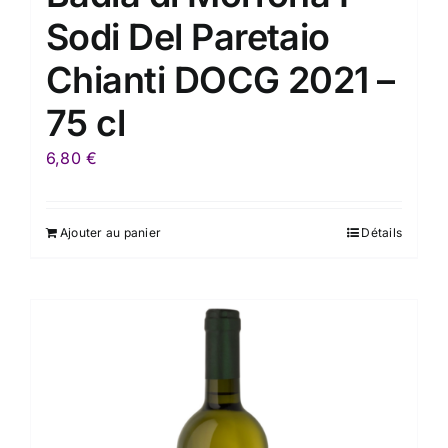
Sodi Del Paretaio
Chianti DOCG 2021 –
75 cl
6,80
€
Ajouter au panier
Détails