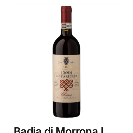
Badia di Morrona I