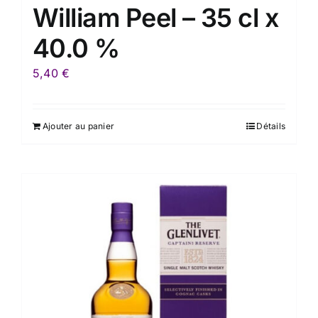
William Peel – 35 cl x
40.0 %
5,40
€
Ajouter au panier
Détails