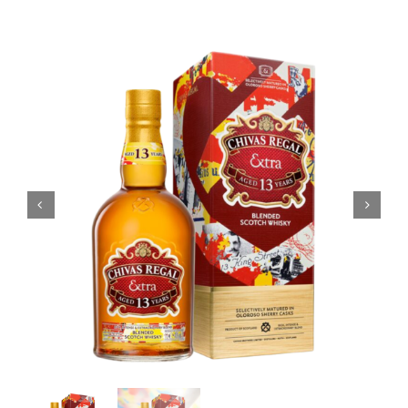
Coffrets
Tabac
Contact