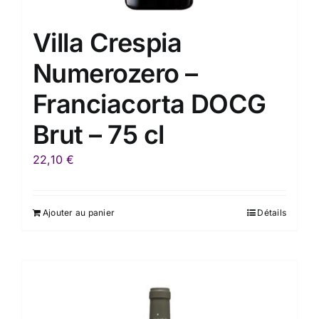
Villa Crespia
Numerozero –
Franciacorta DOCG
Brut – 75 cl
22,10
€
Ajouter au panier
Détails