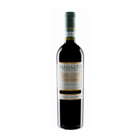
Coffrets
Tabac
Contact