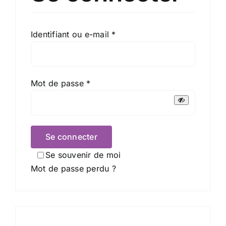
Coffrets
Obligatoire
Identifiant ou e-mail
*
Tabac
Contact
Obligatoire
Mot de passe
*
Se connecter
Se souvenir de moi
Mot de passe perdu ?