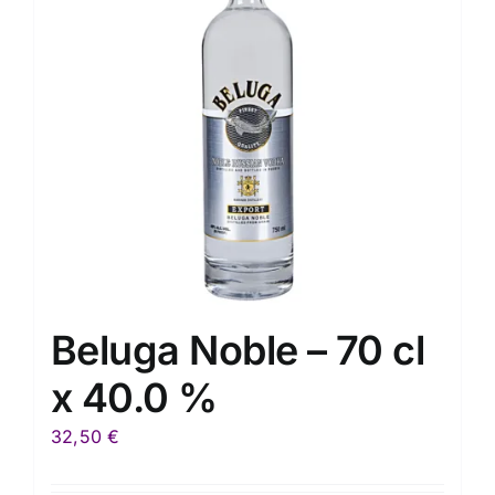
Beluga Noble – 70 cl
x 40.0 %
32,50
€