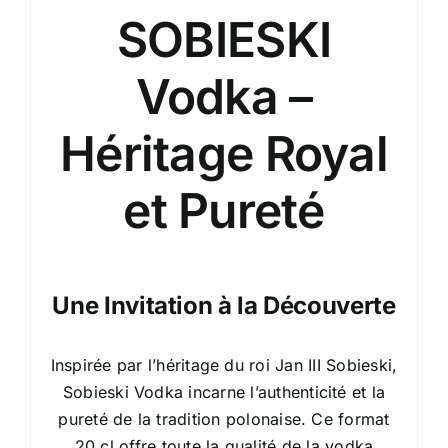
SOBIESKI
Vodka –
Héritage Royal
et Pureté
Une Invitation à la Découverte
Inspirée par l’héritage du roi Jan III Sobieski,
Sobieski Vodka incarne l’authenticité et la
pureté de la tradition polonaise. Ce format
20 cl offre toute la qualité de la vodka