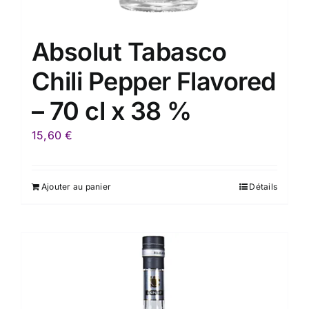
Absolut Tabasco
Chili Pepper Flavored
– 70 cl x 38 %
15,60
€
Ajouter au panier
Détails