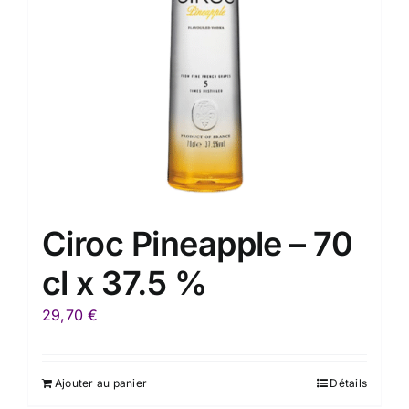
Ciroc Pineapple – 70
cl x 37.5 %
29,70
€
Ajouter au panier
Détails