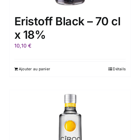
Eristoff Black – 70 cl
x 18%
10,10
€
Ajouter au panier
Détails