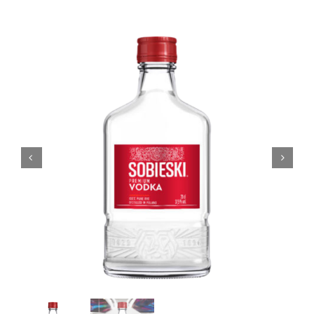
Coffrets
Tabac
Contact