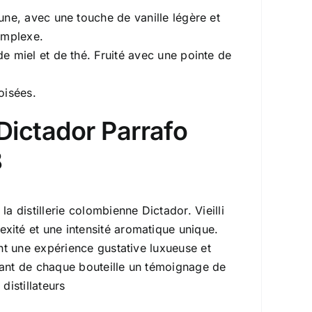
une, avec une touche de vanille légère et
complexe.
e miel et de thé. Fruité avec une pointe de
oisées.
Dictador Parrafo
8
 distillerie colombienne Dictador. Vieilli
ité et une intensité aromatique unique.
nt une expérience gustative luxueuse et
isant de chaque bouteille un témoignage de
distillateurs