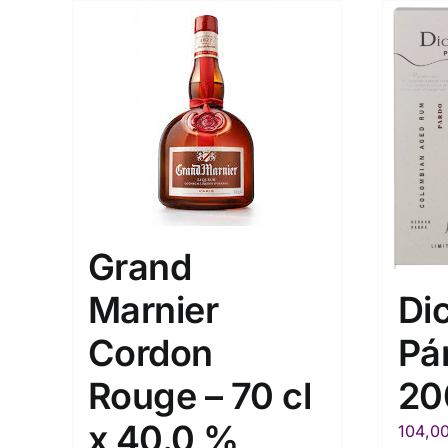
Grand
Marnier
Di
Cordon
Pá
Rouge – 70 cl
20
x 40.0 %
104,0