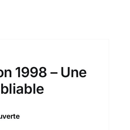
on 1998 – Une
bliable
uverte