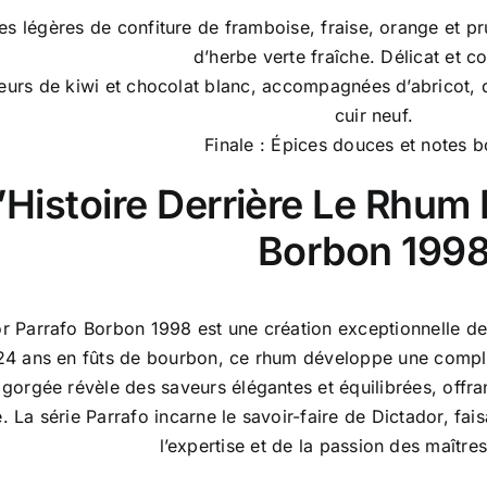
es légères de confiture de framboise, fraise, orange et pr
d’herbe verte fraîche. Délicat et 
veurs de kiwi et chocolat blanc, accompagnées d’abricot, d
cuir neuf.
Finale : Épices douces et notes b
’Histoire Derrière Le Rhum 
Borbon 199
r Parrafo Borbon 1998 est une création exceptionnelle de la
4 ans en fûts de bourbon, ce rhum développe une complex
gorgée révèle des saveurs élégantes et équilibrées, offra
 La série Parrafo incarne le savoir-faire de Dictador, fa
l’expertise et de la passion des maîtres 