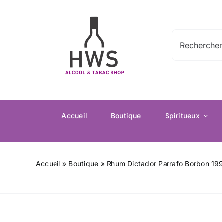
Passer
au
contenu
Rechercher:
Accueil
Boutique
Spiritueux
Accueil
»
Boutique
»
Rhum Dictador Parrafo Borbon 19