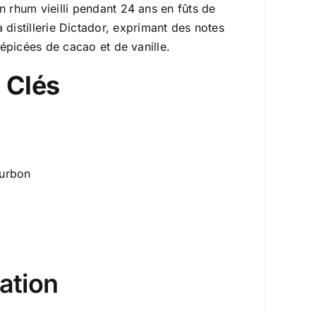
n rhum vieilli pendant 24 ans en fûts de
distillerie Dictador, exprimant des notes
 épicées de cacao et de vanille.
 Clés
ourbon
ation