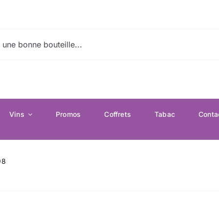
Vins
Promos
Coffrets
Tabac
Conta
98