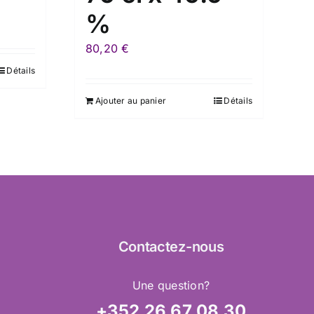
%
80,20
€
Détails
Ajouter au panier
Détails
Contactez
-nous
Une question?
+352 26 67 08 30