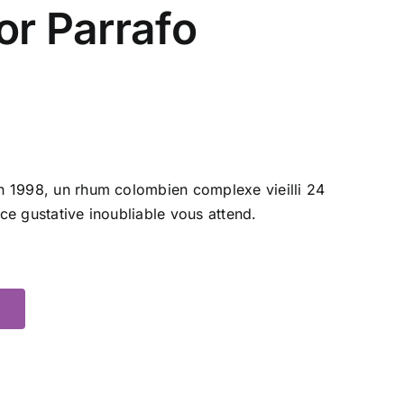
r Parrafo
n 1998, un rhum colombien complexe vieilli 24
e gustative inoubliable vous attend.