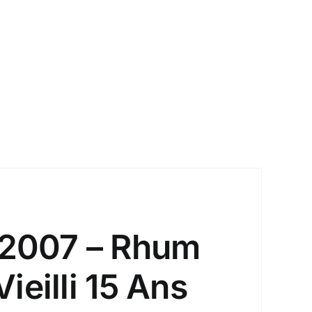
o 2007 – Rhum
eilli 15 Ans