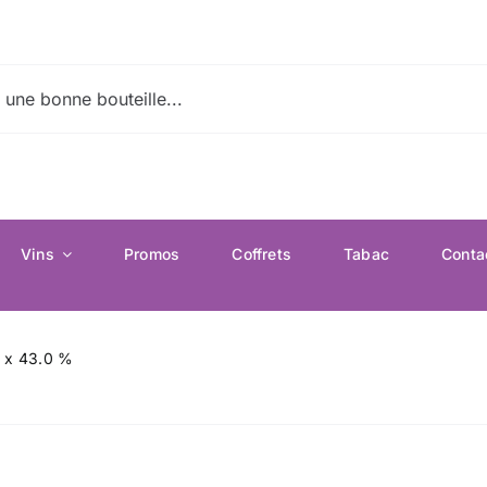
Vins
Promos
Coffrets
Tabac
Conta
l x 43.0 %