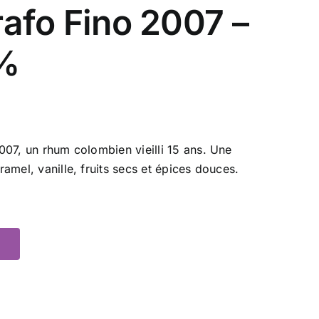
rafo Fino 2007 –
 %
07, un rhum colombien vieilli 15 ans. Une
amel, vanille, fruits secs et épices douces.