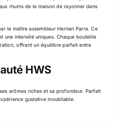
nt aux rhums de la maison de rayonner dans
par le maître assembleur Hernan Parra. Ce
et une intensité uniques. Chaque bouteille
ation, offrant un équilibre parfait entre
nauté HWS
ses arômes riches et sa profondeur. Parfait
xpérience gustative inoubliable.