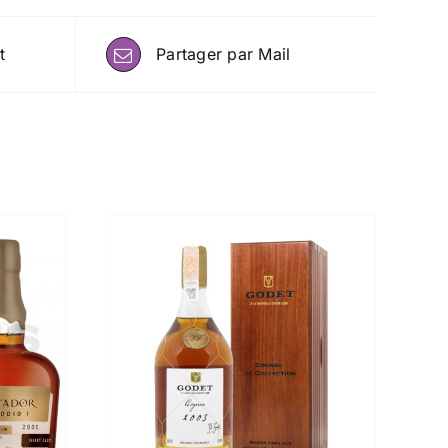
t
Partager par Mail