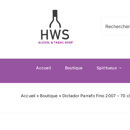
Passer
au
contenu
Rechercher:
Accueil
Boutique
Spiritueux
Accueil
»
Boutique
»
Dictador Parrafo Fino 2007 – 70 c