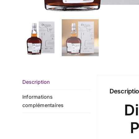
Description
Descripti
Informations
Di
complémentaires
P