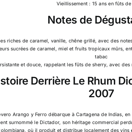
Vieillissement : 15 ans en fûts d
Notes de Dégust
s riches de caramel, vanille, chêne grillé, avec des notes
veurs sucrées de caramel, miel et fruits tropicaux mûrs, 
tabac
ersistante et douce, rappelant les fûts de sherry, avec des 
stoire Derrière Le Rhum Di
2007
evero Arango y Ferro débarque à Cartagena de Indias, e
nt surnommé le Dictador, son héritage commercial perdu
Colombiana, où il produit et distribue localement des vins e