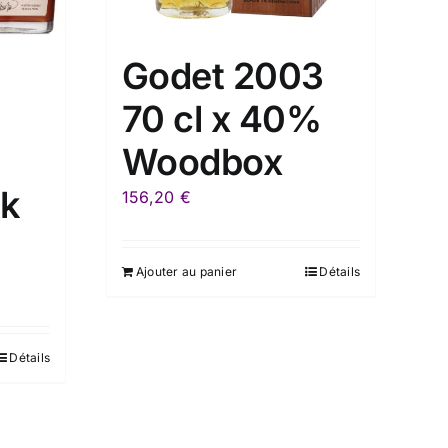
Godet 2003
70 cl x 40%
Woodbox
sk
156,20
€
Ajouter au panier
Détails
Détails