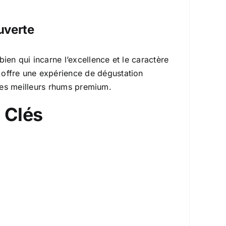
uverte
en qui incarne l’excellence et le caractère
um offre une expérience de dégustation
 des meilleurs rhums premium.
 Clés