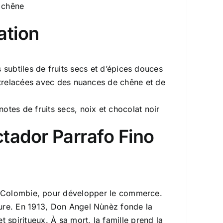
e chêne
ation
 subtiles de fruits secs et d’épices douces
entrelacées avec des nuances de chêne et de
notes de fruits secs, noix et chocolat noir
ctador Parrafo Fino
n Colombie, pour développer le commerce.
re. En 1913, Don Angel Nùnèz fonde la
t spiritueux. À sa mort, la famille prend la