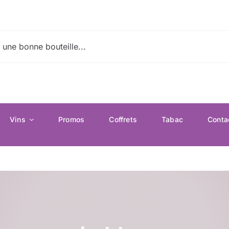
Vins
Promos
Coffrets
Tabac
Conta