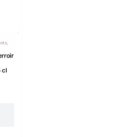
ants
,
rroir
 cl