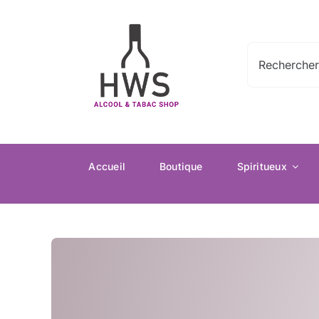
Passer
au
contenu
Rechercher:
Accueil
Boutique
Spiritueux