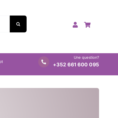
Une question?
ct
+352 661 600 095