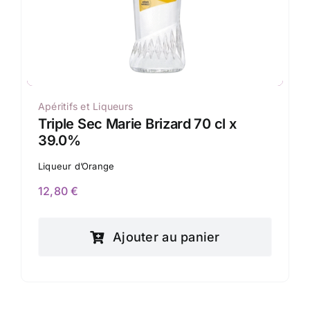
Apéritifs et Liqueurs
Triple Sec Marie Brizard 70 cl x
39.0%
Liqueur d’Orange
12,80
€
Ajouter au panier