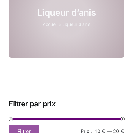
Coffrets
Liqueur d’anis
Accueil
»
Liqueur d’anis
Tabac
Contact
Filtrer par prix
Filtrer
Prix :
10 €
—
20 €