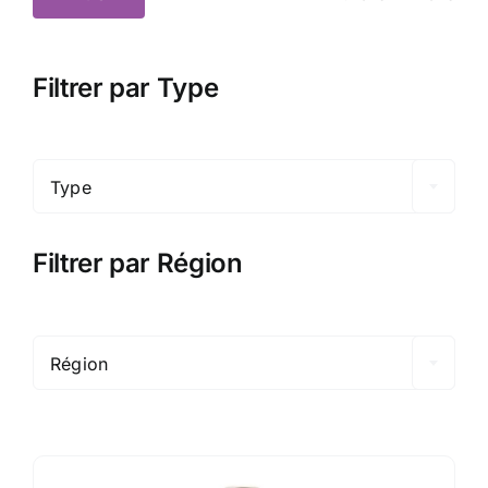
Prix
Prix
min
max
Filtrer par Type

Type
Filtrer par Région

Région