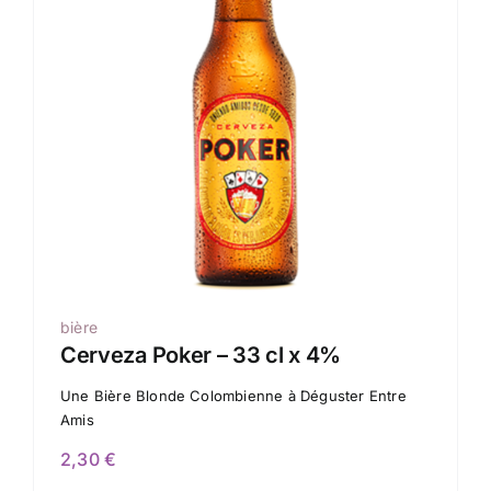
bière
Cerveza Poker – 33 cl x 4%
Une Bière Blonde Colombienne à Déguster Entre
Amis
2,30
€