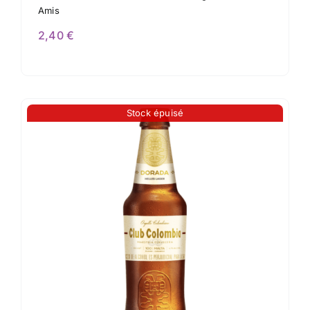
Amis
2,40
€
Stock épuisé