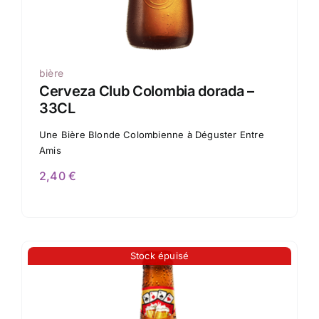
bière
Cerveza Club Colombia dorada –
33CL
Une Bière Blonde Colombienne à Déguster Entre
Amis
2,40
€
Stock épuisé